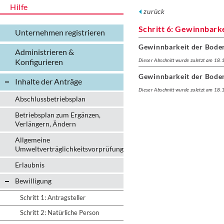
Hilfe
zurück
Schritt 6: Gewinnbark
Unternehmen registrieren
Gewinnbarkeit der Bode
Administrieren &
Konfigurieren
Dieser Abschnitt wurde zuletzt am 18
Gewinnbarkeit der Bode
Inhalte der Anträge
Dieser Abschnitt wurde zuletzt am 18
Abschlussbetriebsplan
Betriebsplan zum Ergänzen,
Verlängern, Ändern
Allgemeine
Umweltverträglichkeitsvorprüfung
Erlaubnis
Bewilligung
Schritt 1: Antragsteller
Schritt 2: Natürliche Person