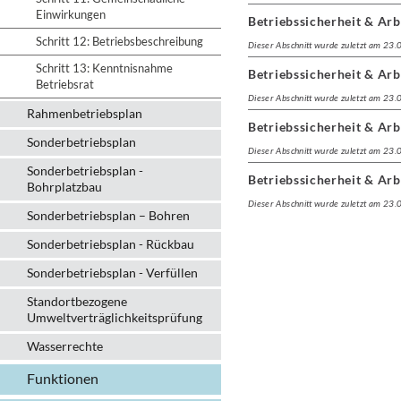
Einwirkungen
Betriebssicherheit & Arb
Schritt 12: Betriebsbeschreibung
Dieser Abschnitt wurde zuletzt am 23
Schritt 13: Kenntnisnahme
Betriebssicherheit & Arb
Betriebsrat
Dieser Abschnitt wurde zuletzt am 23
Rahmenbetriebsplan
Betriebssicherheit & Arb
Sonderbetriebsplan
Dieser Abschnitt wurde zuletzt am 23
Sonderbetriebsplan -
Betriebssicherheit & Arb
Bohrplatzbau
Dieser Abschnitt wurde zuletzt am 23
Sonderbetriebsplan – Bohren
Sonderbetriebsplan - Rückbau
Sonderbetriebsplan - Verfüllen
Standortbezogene
Umweltverträglichkeitsprüfung
Wasserrechte
Funktionen