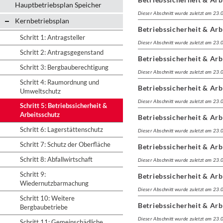
Hauptbetriebsplan Speicher
Dieser Abschnitt wurde zuletzt am 23
Kernbetriebsplan
Betriebssicherheit & Arb
Schritt 1: Antragsteller
Dieser Abschnitt wurde zuletzt am 23
Schritt 2: Antragsgegenstand
Betriebssicherheit & Arb
Schritt 3: Bergbauberechtigung
Dieser Abschnitt wurde zuletzt am 23
Schritt 4: Raumordnung und
Betriebssicherheit & Arb
Umweltschutz
Dieser Abschnitt wurde zuletzt am 23
Schritt 5: Betriebssicherheit &
Arbeitsschutz
Betriebssicherheit & Arb
Schritt 6: Lagerstättenschutz
Dieser Abschnitt wurde zuletzt am 23
Schritt 7: Schutz der Oberfläche
Betriebssicherheit & Arb
Schritt 8: Abfallwirtschaft
Dieser Abschnitt wurde zuletzt am 23
Schritt 9:
Betriebssicherheit & Arb
Wiedernutzbarmachung
Dieser Abschnitt wurde zuletzt am 23
Schritt 10: Weitere
Betriebssicherheit & Arb
Bergbaubetriebe
Dieser Abschnitt wurde zuletzt am 23
Schritt 11: Gemeinschädliche