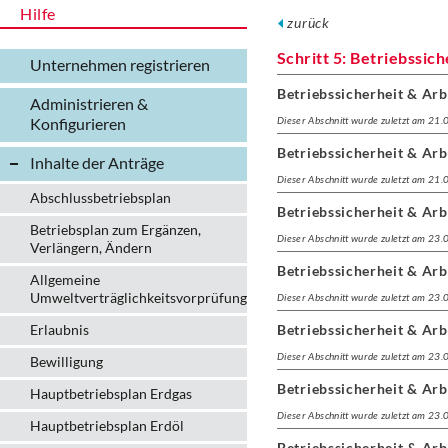
Hilfe
zurück
Schritt 5: Betriebssic
Unternehmen registrieren
Betriebssicherheit & Arb
Administrieren &
Konfigurieren
Dieser Abschnitt wurde zuletzt am 21
Betriebssicherheit & Arb
Inhalte der Anträge
Dieser Abschnitt wurde zuletzt am 21
Abschlussbetriebsplan
Betriebssicherheit & Arb
Betriebsplan zum Ergänzen,
Dieser Abschnitt wurde zuletzt am 23
Verlängern, Ändern
Betriebssicherheit & Arb
Allgemeine
Umweltverträglichkeitsvorprüfung
Dieser Abschnitt wurde zuletzt am 23
Erlaubnis
Betriebssicherheit & Arb
Dieser Abschnitt wurde zuletzt am 23
Bewilligung
Betriebssicherheit & Arb
Hauptbetriebsplan Erdgas
Dieser Abschnitt wurde zuletzt am 23
Hauptbetriebsplan Erdöl
Betriebssicherheit & Arb