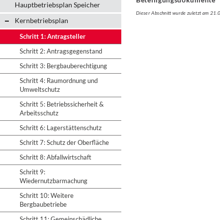
Hauptbetriebsplan Speicher
Dieser Abschnitt wurde zuletzt am 21
Kernbetriebsplan
Schritt 1: Antragsteller
Schritt 2: Antragsgegenstand
Schritt 3: Bergbauberechtigung
Schritt 4: Raumordnung und
Umweltschutz
Schritt 5: Betriebssicherheit &
Arbeitsschutz
Schritt 6: Lagerstättenschutz
Schritt 7: Schutz der Oberfläche
Schritt 8: Abfallwirtschaft
Schritt 9:
Wiedernutzbarmachung
Schritt 10: Weitere
Bergbaubetriebe
Schritt 11: Gemeinschädliche