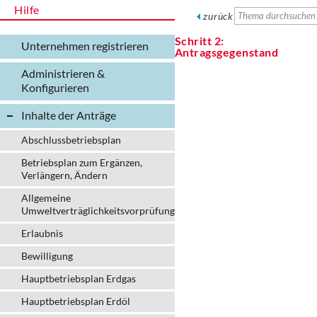
Hilfe
zurück
Schritt 2:
Unternehmen registrieren
Antragsgegenstand
Administrieren &
Konfigurieren
Inhalte der Anträge
Abschlussbetriebsplan
Betriebsplan zum Ergänzen,
Verlängern, Ändern
Allgemeine
Umweltverträglichkeitsvorprüfung
Erlaubnis
Bewilligung
Hauptbetriebsplan Erdgas
Hauptbetriebsplan Erdöl