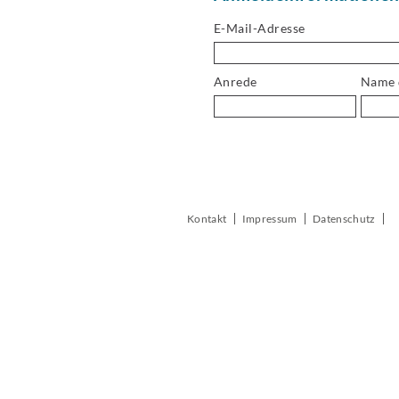
E-Mail-Adresse
Anrede
Name 
Kontakt
Impressum
Datenschutz