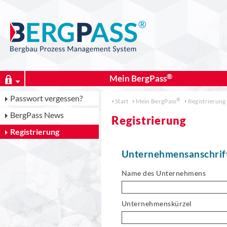
Mein
BergPass
Passwort vergessen?
Start
Mein
BergPass
Registrierung
BergPass News
Registrierung
Registrierung
Unternehmensanschrif
Name des Unternehmens
Unternehmenskürzel