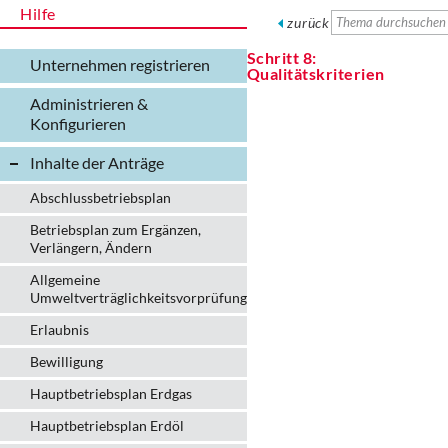
Hilfe
zurück
Schritt 8:
Unternehmen registrieren
Qualitätskriterien
Administrieren &
Konfigurieren
Inhalte der Anträge
Abschlussbetriebsplan
Betriebsplan zum Ergänzen,
Verlängern, Ändern
Allgemeine
Umweltverträglichkeitsvorprüfung
Erlaubnis
Bewilligung
Hauptbetriebsplan Erdgas
Hauptbetriebsplan Erdöl