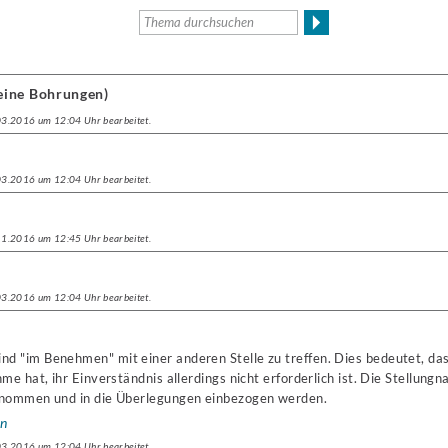
eine Bohrungen)
.03.2016 um 12:04 Uhr bearbeitet.
.03.2016 um 12:04 Uhr bearbeitet.
.11.2016 um 12:45 Uhr bearbeitet.
.03.2016 um 12:04 Uhr bearbeitet.
nd "im Benehmen" mit einer anderen Stelle zu treffen. Dies bedeutet, dass
me hat, ihr Einverständnis allerdings nicht erforderlich ist. Die Stellun
enommen und in die Überlegungen einbezogen werden.
en
.03.2016 um 12:04 Uhr bearbeitet.