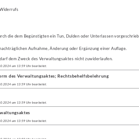
 Widerrufs
rch die dem Begünstigten ein Tun, Dulden oder Unterlassen vorgeschriebe
nachträglichen Aufnahme, Änderung oder Ergänzung einer Auflage.
darf dem Zweck des Verwaltungsaktes nicht zuwiderlaufen.
.10.2024 um 13:59 Uhr bearbeitet.
orm des Verwaltungsaktes; Rechtsbehelfsbelehrung
.10.2024 um 13:59 Uhr bearbeitet.
.10.2024 um 13:59 Uhr bearbeitet.
rwaltungsaktes
.10.2024 um 13:59 Uhr bearbeitet.