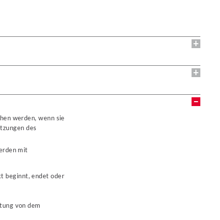
ehen werden, wenn sie
setzungen des
erden mit
t beginnt, endet oder
astung von dem