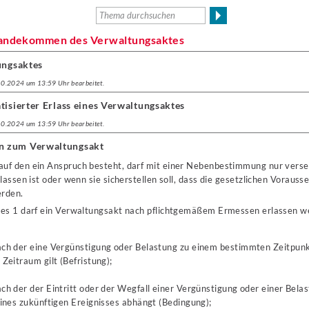
standekommen des Verwaltungsaktes
ungsaktes
.10.2024 um 13:59 Uhr bearbeitet.
tisierter Erlass eines Verwaltungsaktes
.10.2024 um 13:59 Uhr bearbeitet.
n zum Verwaltungsakt
 auf den ein Anspruch besteht, darf mit einer Nebenbestimmung nur vers
lassen ist oder wenn sie sicherstellen soll, dass die gesetzlichen Voraus
erden.
es 1 darf ein Verwaltungsakt nach pflichtgemäßem Ermessen erlassen w
ch der eine Vergünstigung oder Belastung zu einem bestimmten Zeitpunk
Zeitraum gilt (Befristung);
ch der der Eintritt oder der Wegfall einer Vergünstigung oder einer Bel
eines zukünftigen Ereignisses abhängt (Bedingung);